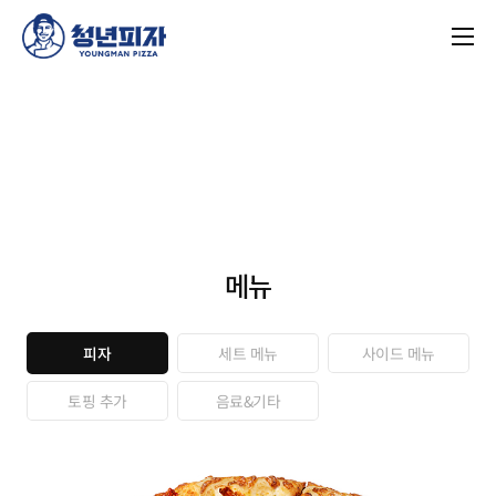
메뉴
사이드 메뉴
세트 메뉴
피자
음료&기타
토핑 추가