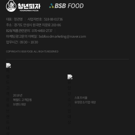
사업자번호 : 518-88-01736
대표 : 정관영
주소 : 경기도 안성시 원곡면 지문로 203-86
B2B/제품관련문의 : 070-4450-2737
마케팅/광고문의 이메일 : bsbfoodmarketing@naver.com
업무시간 : 09:30 ~ 18:30
COPYRIGHT© BSB FOOD. ALL RIGHTS RESERVED
2018년
스포츠서울
헤럴드 고객감동
유망강소기업 대상
브랜드대상