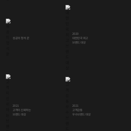
2020
성공의 정석 꾼
대한민국 최고
브랜드 대상
2021
2021
고객이 신뢰하는
고객감동
우수브랜드 대상
브랜드 대상