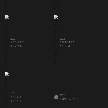
2021
2022
대한민국 소비자
대한민국 NO.1
피자부문 대상
선호도 1위
2022
2022
브랜드 파워
소비자 만족지수 1위
인덱스 수상