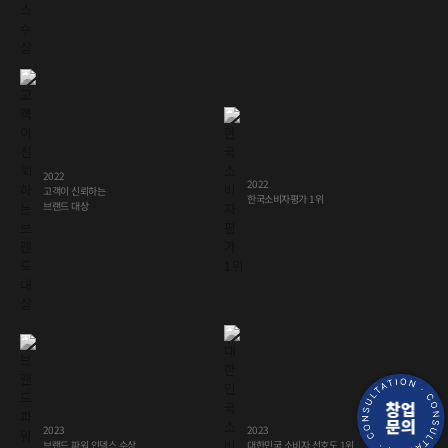
2022
2022
고객이 신뢰하는
한국소비자평가 1위
브랜드 대상
창업
문의
2023
2023
대한민국 소비자 선호도 1위
브랜드 파워 인덱스 수상